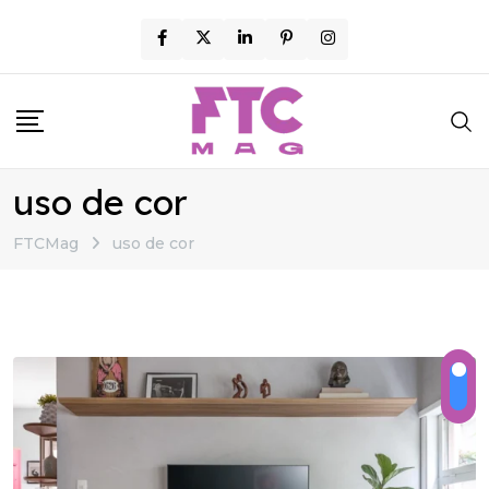
Skip
to
content
uso de cor
FTCMag
uso de cor