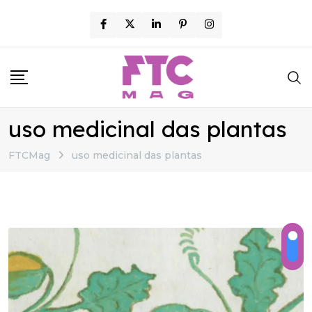
Skip
to
content
uso medicinal das plantas
FTCMag
uso medicinal das plantas