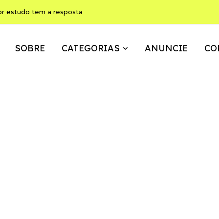
or estudo tem a resposta
SOBRE
CATEGORIAS
ANUNCIE
CO