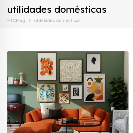
utilidades domésticas
FTCMag
utilidades domésticas