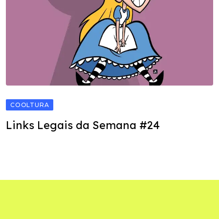
COOLTURA
Links Legais da Semana #24