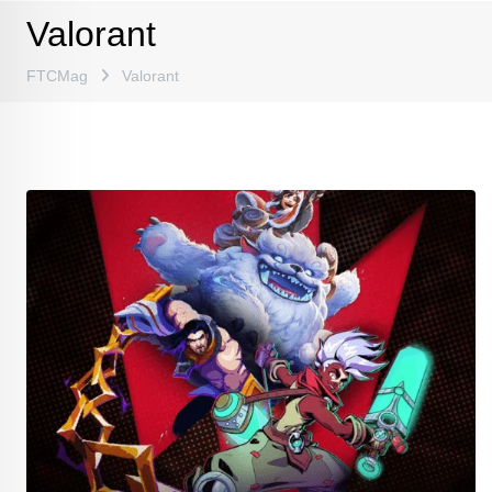
Valorant
FTCMag
Valorant