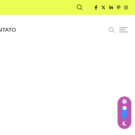
NTATO