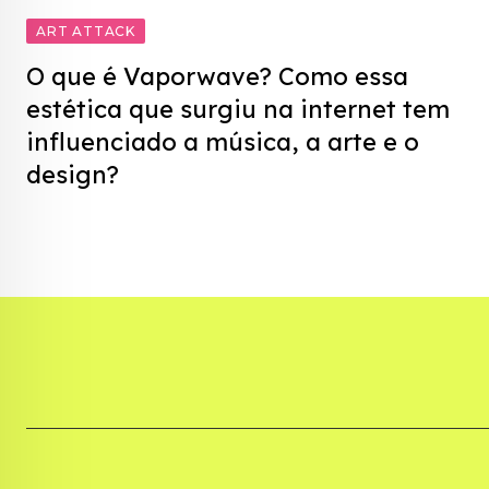
ART ATTACK
O que é Vaporwave? Como essa
estética que surgiu na internet tem
influenciado a música, a arte e o
design?