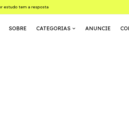
or estudo tem a resposta
SOBRE
CATEGORIAS
ANUNCIE
CO