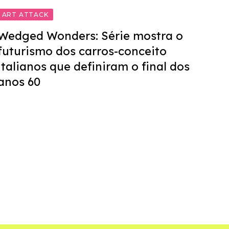
ART ATTACK
Wedged Wonders: Série mostra o
futurismo dos carros-conceito
italianos que definiram o final dos
anos 60