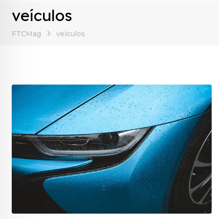
veículos
FTCMag
veículos