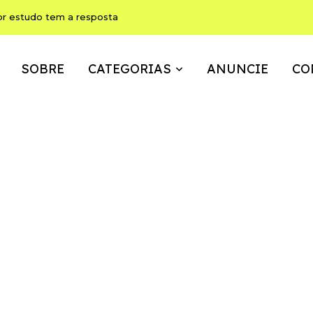
or estudo tem a resposta
SOBRE
CATEGORIAS
ANUNCIE
CO