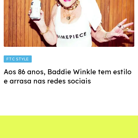
FTC STYLE
Aos 86 anos, Baddie Winkle tem estilo
e arrasa nas redes sociais