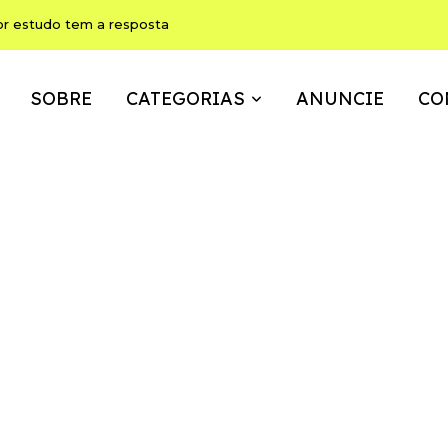
or estudo tem a resposta
SOBRE
CATEGORIAS
ANUNCIE
CO