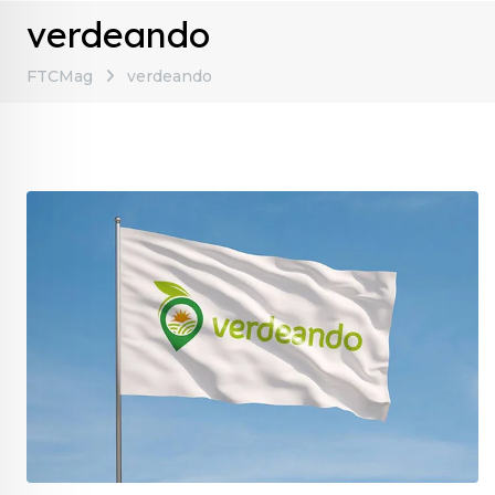
verdeando
FTCMag
verdeando