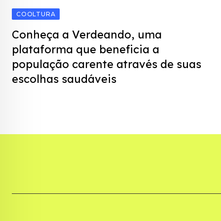
COOLTURA
Conheça a Verdeando, uma
plataforma que beneficia a
população carente através de suas
escolhas saudáveis