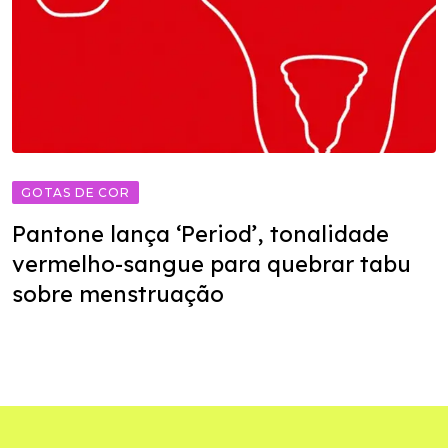
GOTAS DE COR
Pantone lança ‘Period’, tonalidade
vermelho-sangue para quebrar tabu
sobre menstruação