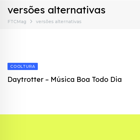
versões alternativas
FTCMag
versões alternativas
COOLTURA
Daytrotter – Música Boa Todo Dia