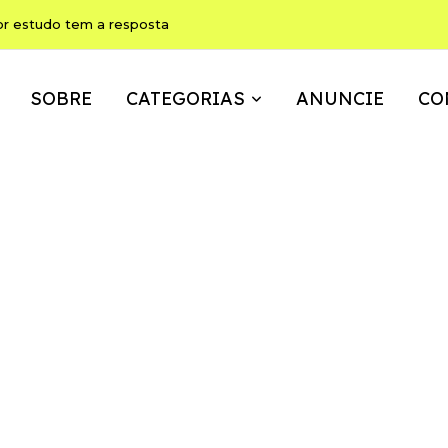
or estudo tem a resposta
SOBRE
CATEGORIAS
ANUNCIE
CO