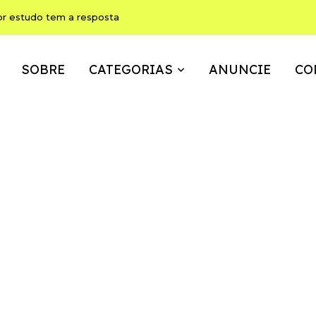
or estudo tem a resposta
SOBRE
CATEGORIAS
ANUNCIE
CO