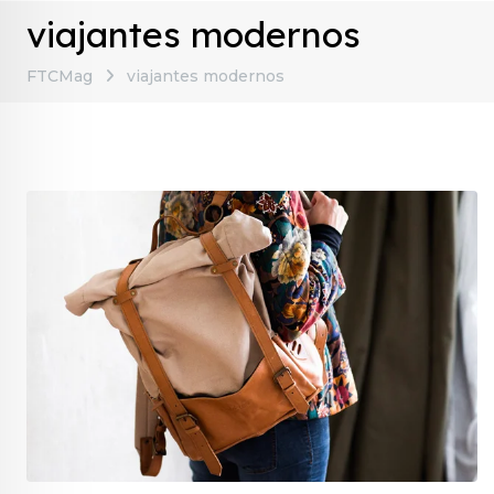
viajantes modernos
FTCMag
viajantes modernos