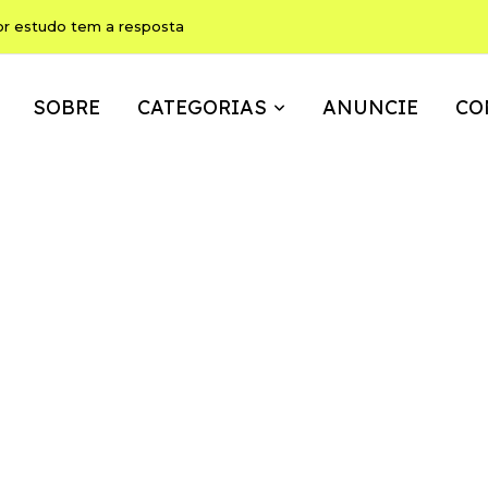
or estudo tem a resposta
SOBRE
CATEGORIAS
ANUNCIE
CO