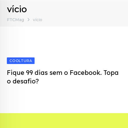
vício
FTCMag
vício
COOLTURA
Fique 99 dias sem o Facebook. Topa
o desafio?