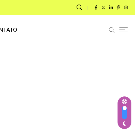
NTATO