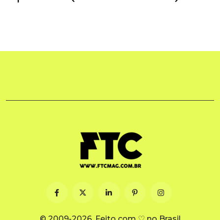
© 2009-2026. Feito com ♡ no Brasil