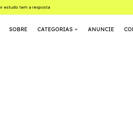
or estudo tem a resposta
SOBRE
CATEGORIAS
ANUNCIE
CO