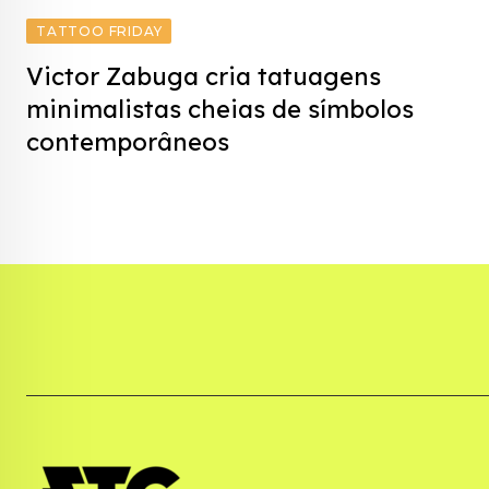
TATTOO FRIDAY
Victor Zabuga cria tatuagens
minimalistas cheias de símbolos
contemporâneos