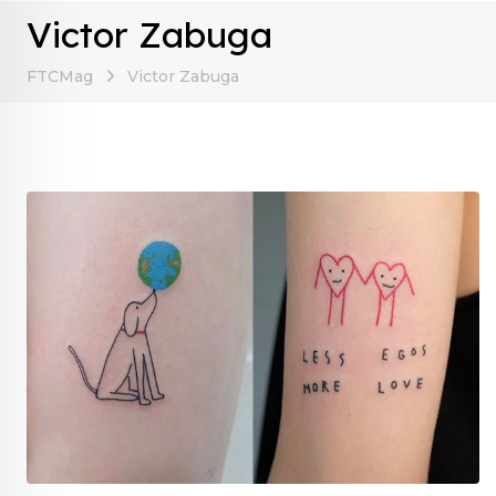
Victor Zabuga
FTCMag
Victor Zabuga