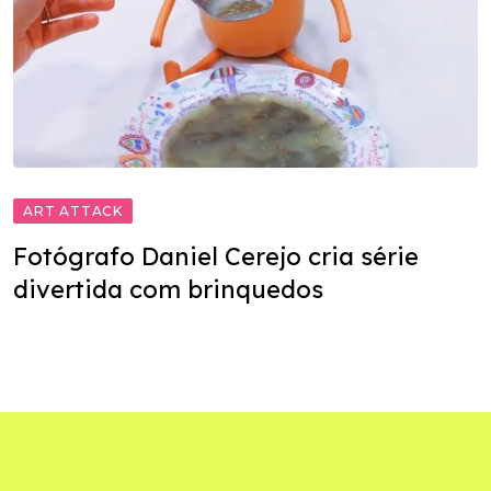
ART ATTACK
Fotógrafo Daniel Cerejo cria série
divertida com brinquedos