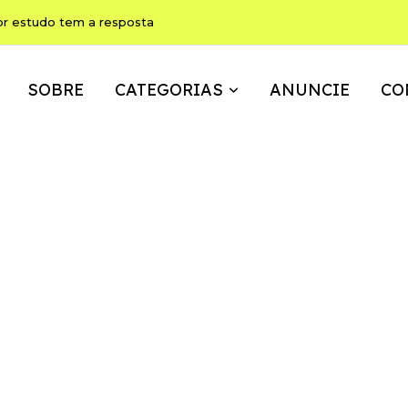
or estudo tem a resposta
SOBRE
CATEGORIAS
ANUNCIE
CO