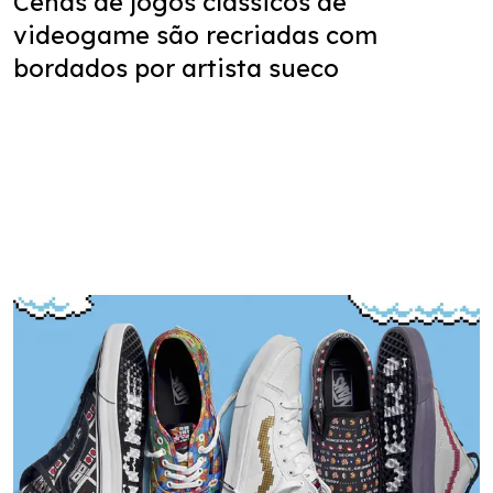
Cenas de jogos clássicos de
videogame são recriadas com
bordados por artista sueco