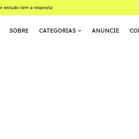
or estudo tem a resposta
SOBRE
CATEGORIAS
ANUNCIE
CO