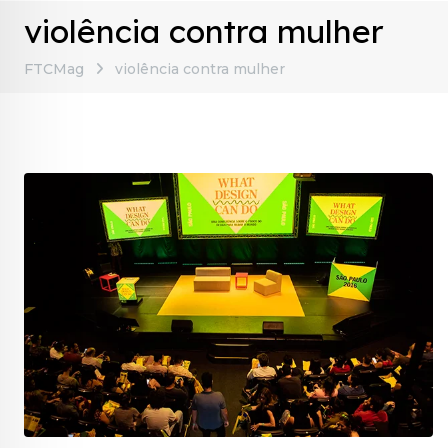
violência contra mulher
FTCMag
violência contra mulher