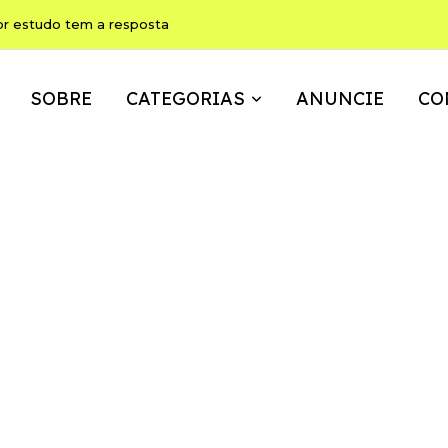
or estudo tem a resposta
SOBRE
CATEGORIAS
ANUNCIE
CO