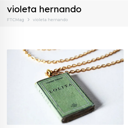
violeta hernando
FTCMag
violeta hernando