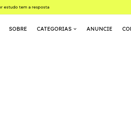
or estudo tem a resposta
SOBRE
CATEGORIAS
ANUNCIE
CO