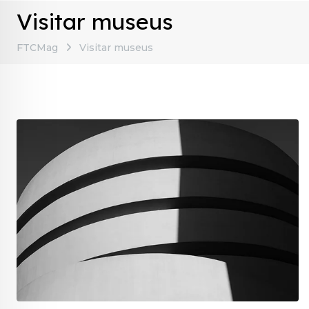
Visitar museus
FTCMag
Visitar museus