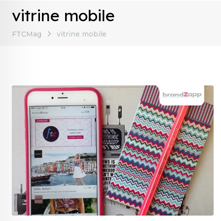
vitrine mobile
FTCMag
vitrine mobile