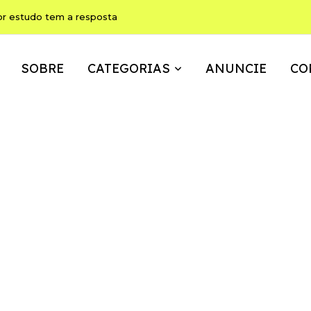
or estudo tem a resposta
SOBRE
CATEGORIAS
ANUNCIE
CO