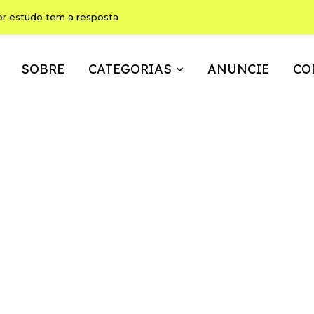
or estudo tem a resposta
SOBRE
CATEGORIAS
ANUNCIE
CO