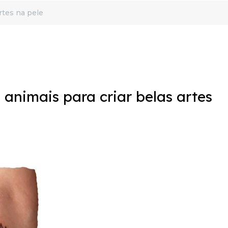
rtes na pele
e animais para criar belas artes