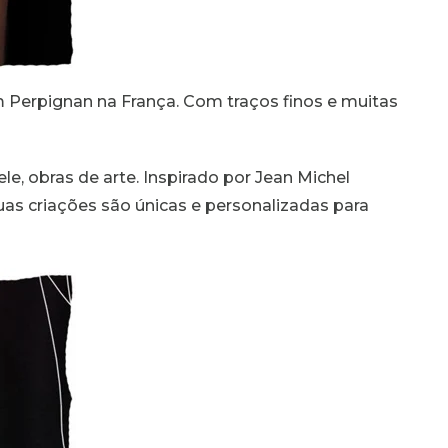
m Perpignan na França. Com traços finos e muitas
 pele, obras de arte. Inspirado por Jean Michel
suas criações são únicas e personalizadas para