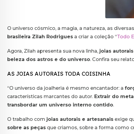
O universo cósmico, a magia, a natureza, as diversas 
brasileira Zilah Rodrigues
a criar a coleção “
Todo 
Agora, Zilah apresenta sua nova linha,
joias autorai
beleza dos astros e do universo
. Confira seu rela
AS JOIAS AUTORAIS TODA COISINHA
“O universo da joalheria é mesmo encantador: a
for
características marcantes do autor.
Extrair do met
transbordar um universo interno contido
.
O trabalho com
joias autorais e artesanais
exige q
sobre as peças
que criamos, sobre a forma como c