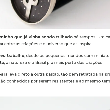
minho que já vinha sendo trilhado
há tempos. Um cam
ca
entre as criações e o universo que as inspira.
eu trabalho
, desde os pequenos mundos com miniaturas
to
, a natureza e o Brasil pra mais perto das criações.
es
já leva direto a outra paixão, tão bem retratada na p
, tão conhecidos por serem resistentes e ao mesmo tem