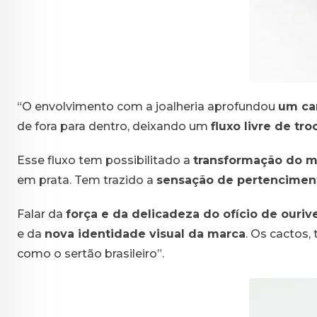
“O envolvimento com a joalheria aprofundou
um ca
de fora para dentro, deixando um
fluxo livre de tro
Esse fluxo tem possibilitado a
transformação do m
em prata. Tem trazido a
sensação de pertencimen
Falar da
força e da delicadeza do ofício de ouriv
e da
nova identidade visual da marca
. Os cactos
como o sertão brasileiro”.