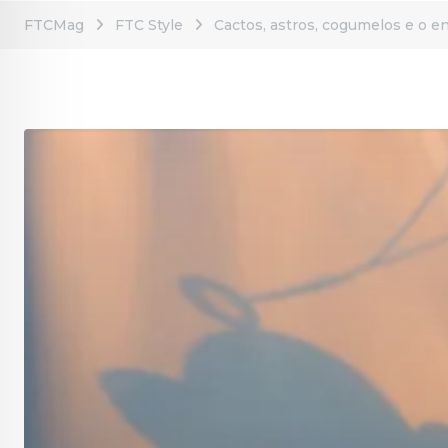
FTCMag
FTC Style
Cactos, astros, cogumelos e o en