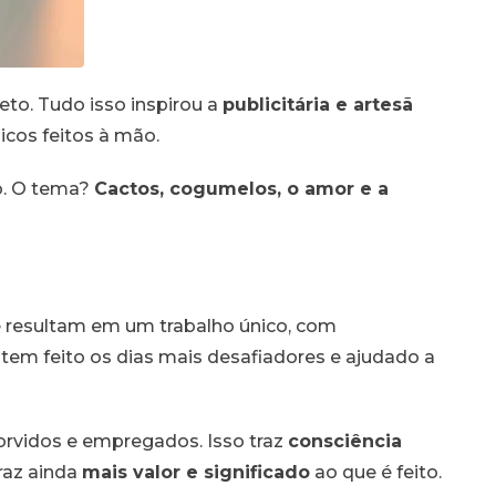
feto. Tudo isso inspirou a
publicitária e artesã
nicos feitos à mão.
o. O tema?
Cactos, cogumelos, o amor e a
 resultam em um trabalho único, com
tem feito os dias mais desafiadores e ajudado a
orvidos e empregados. Isso traz
consciência
raz ainda
mais valor e significado
ao que é feito.