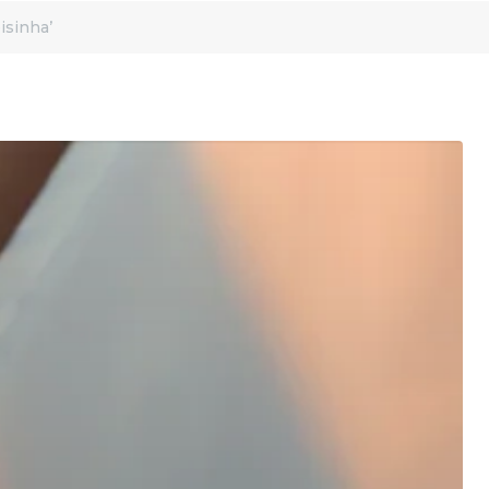
isinha’