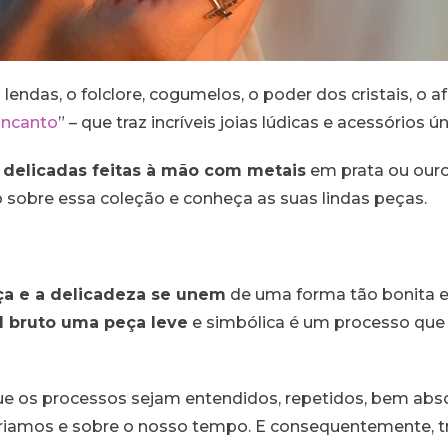
lendas, o folclore, cogumelos, o poder dos cristais, o a
Encanto
” – que traz incríveis joias lúdicas e acessórios ú
s delicadas feitas à mão com metais
em prata ou our
to sobre essa coleção e conheça as suas lindas peças.
ça e a delicadeza se unem
de uma forma tão bonita e
al bruto uma peça leve
e simbólica é um processo que 
ue os processos sejam entendidos, repetidos, bem abs
riamos e sobre o nosso tempo. E consequentemente, t