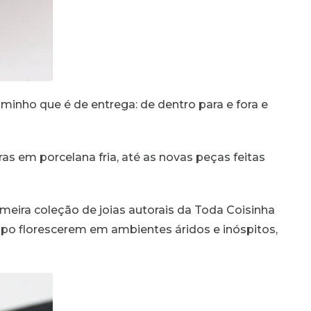
inho que é de entrega: de dentro para e fora e
 em porcelana fria, até as novas peças feitas
rimeira coleção de joias autorais da Toda Coisinha
po florescerem em ambientes áridos e inóspitos,