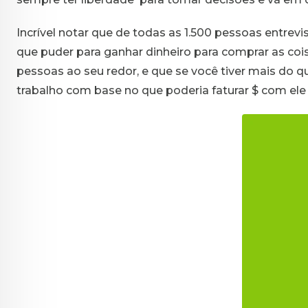
Incrível notar que de todas as 1.500 pessoas entrev
que puder para ganhar dinheiro para comprar as coi
pessoas ao seu redor, e que se você tiver mais do q
trabalho com base no que poderia faturar $ com ele 