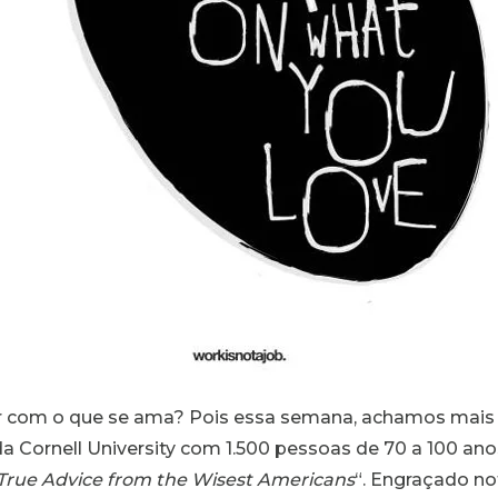
r com o que se ama? Pois essa semana, achamos mais
a Cornell University com 1.500 pessoas de 70 a 100 anos
d True Advice from the Wisest Americans
“. Engraçado n