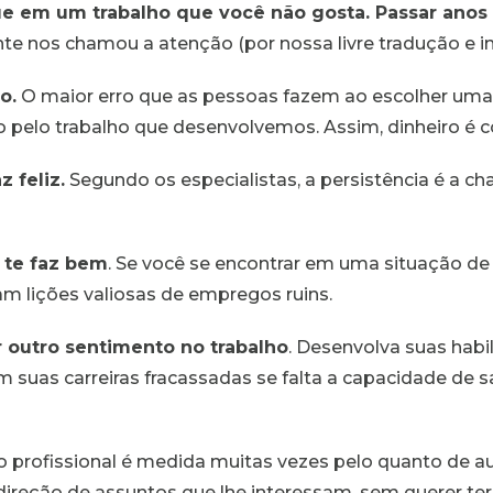
ue em um trabalho que você não gosta. Passar anos 
te nos chamou a atenção (por nossa livre tradução e in
o.
O maior erro que as pessoas fazem ao escolher uma
o pelo trabalho que desenvolvemos. Assim, dinheiro é 
 feliz.
Segundo os especialistas, a persistência é a c
 te faz bem
. Se você se encontrar em uma situação de
am lições valiosas de empregos ruins.
 outro sentimento no trabalho
. Desenvolva suas habi
 suas carreiras fracassadas se falta a capacidade de 
ão profissional é medida muitas vezes pelo quanto de 
ireção de assuntos que lhe interessam, sem querer ter