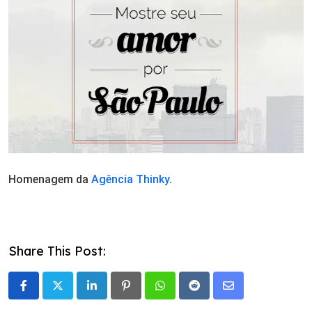
Homenagem da
Agência Thinky
.
Share This Post:
LinkedIn
Pinterest
Whatsapp
Reddit
Share