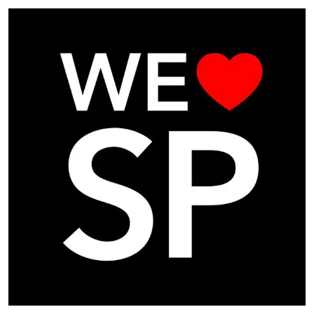
Email