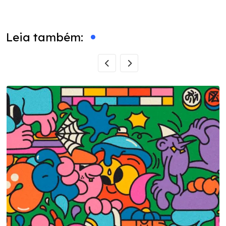
via
Email
Leia também: