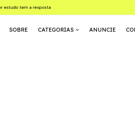
or estudo tem a resposta
SOBRE
CATEGORIAS
ANUNCIE
CO