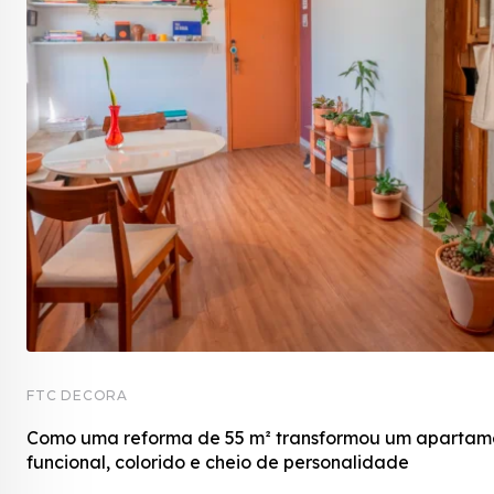
FTC DECORA
a
Como uma reforma de 55 m² transformou um apartam
funcional, colorido e cheio de personalidade