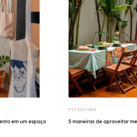
FTC DECORA
ento em um espaço
5 maneiras de aproveitar me