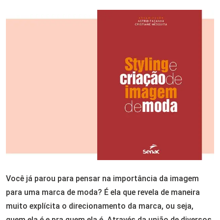
Você já parou para pensar na importância da imagem
para uma marca de moda? É ela que revela de maneira
muito explícita o direcionamento da marca, ou seja,
quem ela é e pra quem ela é. Através da união de diversos