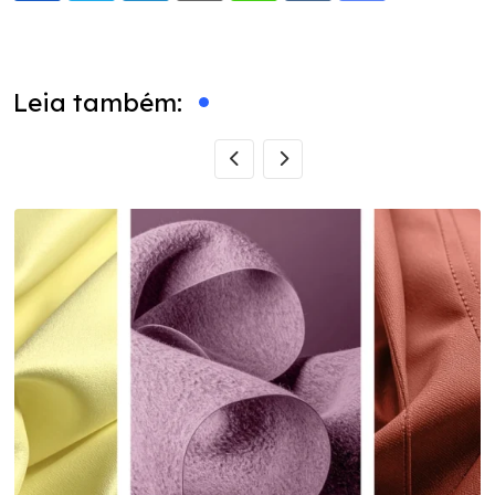
via
Email
Leia também: