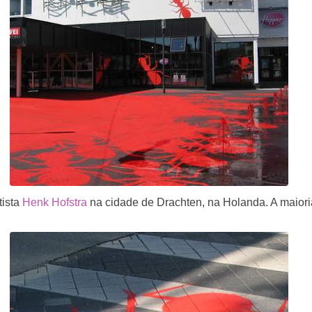
tista
Henk Hofstra
na cidade de Drachten, na Holanda. A maiori