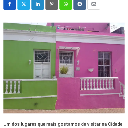
LinkedIn
Pinterest
Whatsapp
Reddit
Share
via
Email
Um dos lugares que mais gostamos de visitar na Cidade