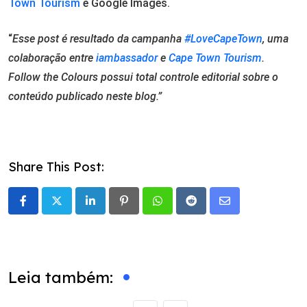
Town Tourism
e Google Images.
“
Esse post é resultado da campanha
#LoveCapeTown
, uma
colaboração entre
iambassador
e
Cape Town Tourism
.
Follow the Colours possui total controle editorial sobre o
conteúdo publicado neste blog.”
Share This Post:
LinkedIn
Pinterest
Whatsapp
Reddit
Share
via
Email
Leia também: