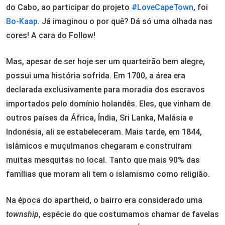
do Cabo, ao participar do projeto
#LoveCapeTown
, foi
Bo-Kaap
. Já imaginou o por quê? Dá só uma olhada nas
cores! A cara do Follow!
Mas, apesar de ser hoje ser um quarteirão bem alegre,
possui uma história sofrida. Em 1700, a área era
declarada exclusivamente para moradia dos escravos
importados pelo domínio holandês. Eles, que vinham de
outros países da África, Índia, Sri Lanka, Malásia e
Indonésia, ali se estabeleceram. Mais tarde, em 1844,
islâmicos e muçulmanos chegaram e construíram
muitas mesquitas no local. Tanto que mais 90% das
famílias que moram ali tem o islamismo como religião.
Na época do apartheid, o bairro era considerado uma
township
, espécie do que costumamos chamar de favelas