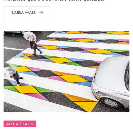
SAIBA MAIS
ART ATTACK