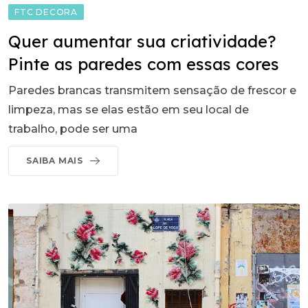
FTC DECORA
Quer aumentar sua criatividade?
Pinte as paredes com essas cores
Paredes brancas transmitem sensação de frescor e
limpeza, mas se elas estão em seu local de
trabalho, pode ser uma
SAIBA MAIS