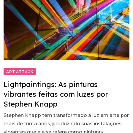
ART ATTACK
Lightpaintings: As pinturas
vibrantes feitas com luzes por
Stephen Knapp
Stephen Knapp tem transformado a luz em arte por
mais de trinta anos, produzindo suas instalações
vibrantes que ele se refere como pinturas.