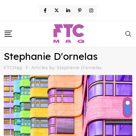
Skip
to
content
Stephanie D'ornelas
FTCMag
Articles by: Stephanie D'ornelas