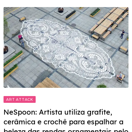
ART ATTACK
NeSpoon: Artista utiliza grafite,
cerâmica e crochê para espalhar a
beleza das rendas ornamentais pelo