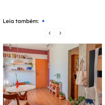
via
Email
Leia também: