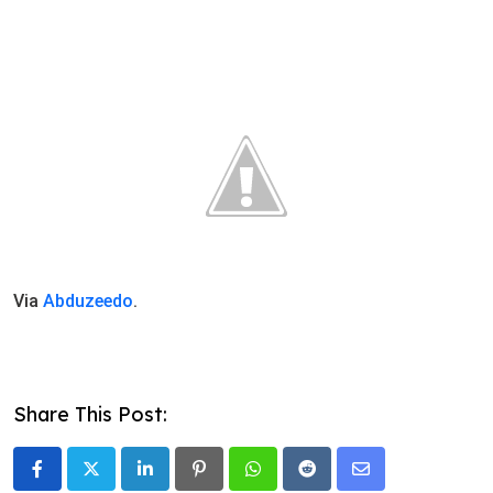
Via
Abduzeedo
.
Share This Post:
LinkedIn
Pinterest
Whatsapp
Reddit
Share