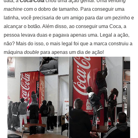
data, a
Coca-Cola
criou uma ação genial. Uma
vending
machine
com o dobro de tamanho. Para conseguir uma
latinha, você precisaria de um amigo para dar um pezinho e
alcançar o botão. Além disso, ao conseguir uma Coca, a
pessoa levava duas e pagava apenas uma. Legal a ação,
não? Mais do isso, o mais legal foi que a marca construiu a
máquina
double
para apenas um dia de ação!