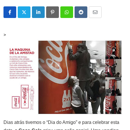
LinkedIn
Pinterest
Whatsapp
Reddit
Share
via
Email
>
Dias atrás tivemos o “Dia do Amigo” e para celebrar esta