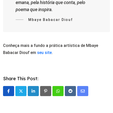
emana, pela história que conta, pelo
poema que inspira.
Mbaye Babacar Diouf
Conheça mais a fundo a prática artística de Mbaye
Babacar Diouf em
seu site
.
Share This Post:
LinkedIn
Pinterest
Whatsapp
Reddit
Share
via
Email