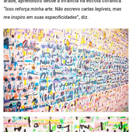
árabe, aprendidos desde a infância na escola corânica.
“Isso reforça minha arte. Não escrevo cartas legíveis, mas
me inspiro em suas especificidades
”, diz.