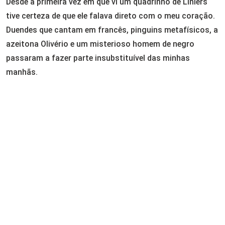
Desde a primeira vez em que vi um quadrinho de Liniers
tive certeza de que ele falava direto com o meu coração.
Duendes que cantam em francês, pinguins metafísicos, a
azeitona Olivério e um misterioso homem de negro
passaram a fazer parte insubstituível das minhas
manhãs.