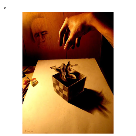
Email
>