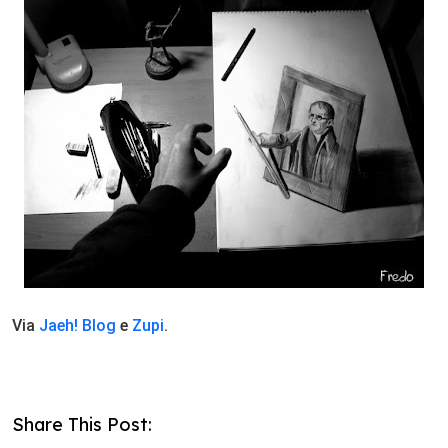
Via
Jaeh! Blog
e
Zupi
.
Share This Post: