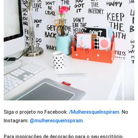
Siga o projeto no Facebook:
/MulheresqueInspiram
. No
Instagram:
@mulheresqueinspiram
.
Para inspirações de decoração para o seu escritório,