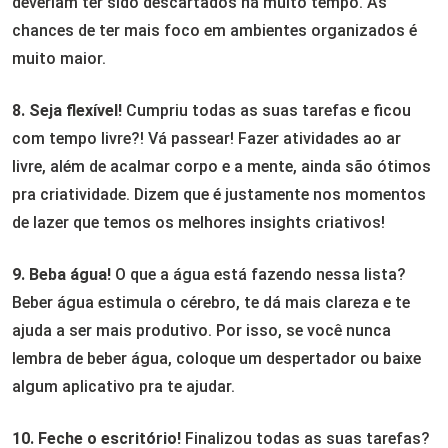
deveriam ter sido descartados há muito tempo. As
chances de ter mais foco em ambientes organizados é
muito maior.
8. Seja flexível!
Cumpriu todas as suas tarefas e ficou
com tempo livre?! Vá passear! Fazer atividades ao ar
livre, além de acalmar corpo e a mente, ainda são ótimos
pra criatividade. Dizem que é justamente nos momentos
de lazer que temos os melhores insights criativos!
9. Beba água!
O que a água está fazendo nessa lista?
Beber água estimula o cérebro, te dá mais clareza e te
ajuda a ser mais produtivo. Por isso, se você nunca
lembra de beber água, coloque um despertador ou baixe
algum aplicativo pra te ajudar.
10. Feche o escritório!
Finalizou todas as suas tarefas?