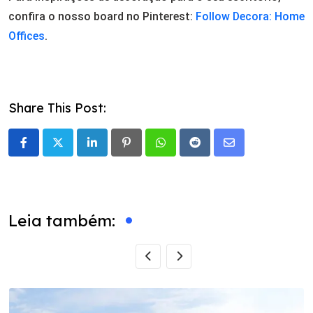
confira o nosso board no Pinterest:
Follow Decora: Home
Offices
.
Share This Post:
LinkedIn
Pinterest
Whatsapp
Reddit
Share
via
Email
Leia também: