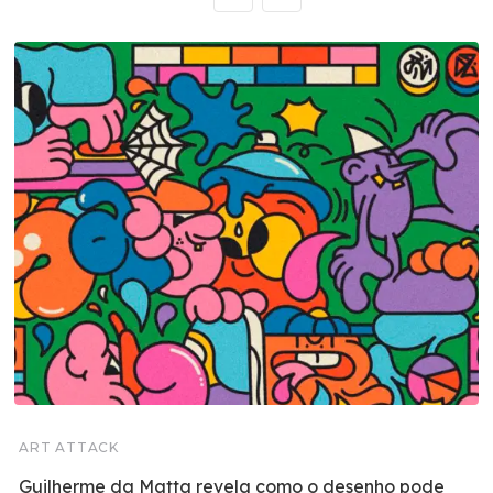
ART ATTACK
Guilherme da Matta revela como o desenho pode