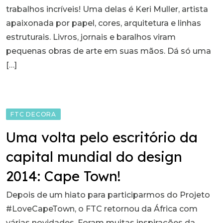
trabalhos incríveis! Uma delas é Keri Muller, artista
apaixonada por papel, cores, arquitetura e linhas
estruturais. Livros, jornais e baralhos viram
pequenas obras de arte em suas mãos. Dá só uma
[…]
FTC DECORA
Uma volta pelo escritório da
capital mundial do design
2014: Cape Town!
Depois de um hiato para participarmos do Projeto
#LoveCapeTown, o FTC retornou da África com
várias novidades. Foram muitas inspirações da