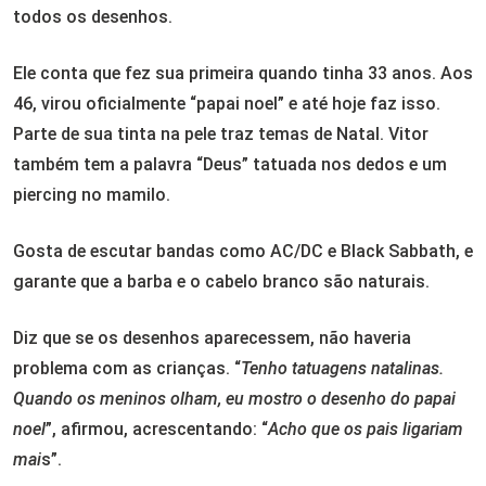
todos os desenhos.
Ele conta que fez sua primeira quando tinha 33 anos. Aos
46, virou oficialmente “papai noel” e até hoje faz isso.
Parte de sua tinta na pele traz temas de Natal. Vitor
também tem a palavra “Deus” tatuada nos dedos e um
piercing no mamilo.
Gosta de escutar bandas como AC/DC e Black Sabbath, e
garante que a barba e o cabelo branco são naturais.
Diz que se os desenhos aparecessem, não haveria
problema com as crianças. “
Tenho tatuagens natalinas.
Quando os meninos olham, eu mostro o desenho do papai
noel
”, afirmou, acrescentando: “
Acho que os pais ligariam
mai
s”.