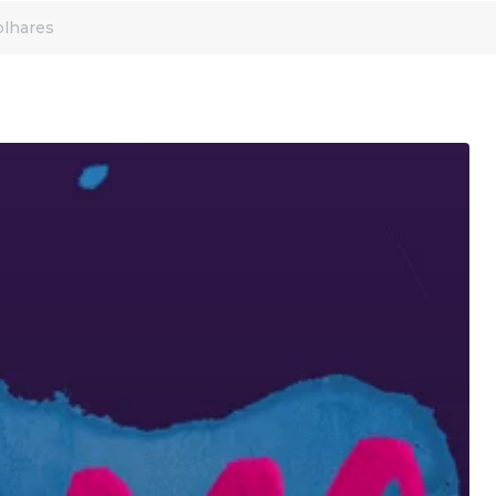
olhares