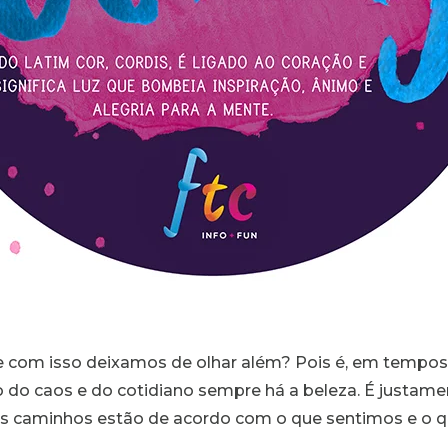
e com isso deixamos de olhar além? Pois é, em tempos 
 do caos e do cotidiano sempre há a beleza. É justame
sos caminhos estão de acordo com o que sentimos e o 