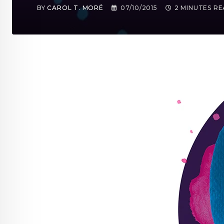
BY
CAROL T. MORÉ
07/10/2015
2 MINUTES R