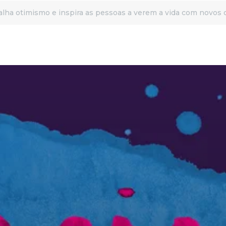
lha otimismo e inspira as pessoas a verem a vida com novos 