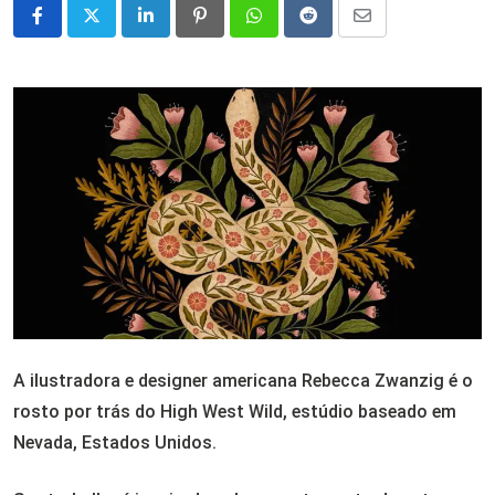
LinkedIn
Pinterest
Whatsapp
Reddit
Share
via
Email
A ilustradora e designer americana Rebecca Zwanzig é o
rosto por trás do High West Wild, estúdio baseado em
Nevada, Estados Unidos.