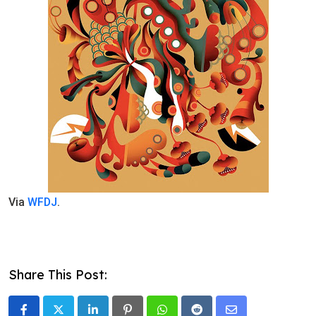
Via
WFDJ
.
Share This Post: