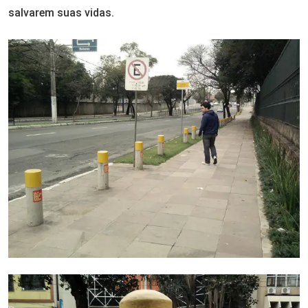
salvarem suas vidas.