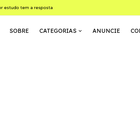
or estudo tem a resposta
SOBRE
CATEGORIAS
ANUNCIE
CO