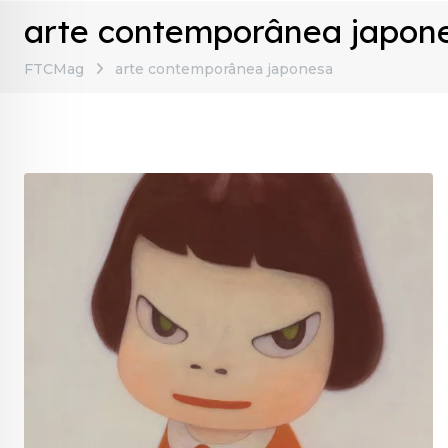
arte contemporânea japon
FTCMag
arte contemporânea japonesa