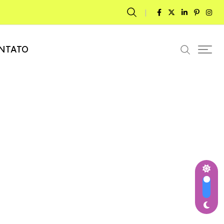
NTATO