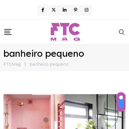
Skip
to
content
banheiro pequeno
FTCMag
banheiro pequeno