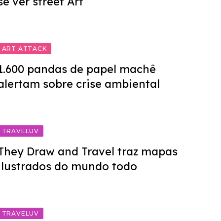
se ver street Art
ART ATTACK
1.600 pandas de papel machê
alertam sobre crise ambiental
TRAVELUV
They Draw and Travel traz mapas
ilustrados do mundo todo
TRAVELUV