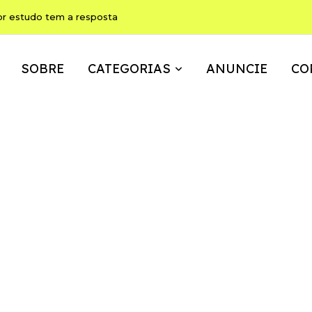
or estudo tem a resposta
SOBRE
CATEGORIAS
ANUNCIE
CO