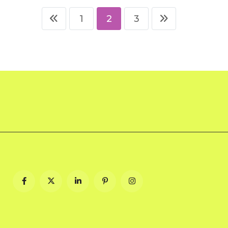
1
2
3