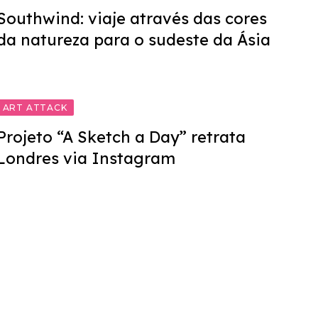
Southwind: viaje através das cores
da natureza para o sudeste da Ásia
ART ATTACK
Projeto “A Sketch a Day” retrata
Londres via Instagram