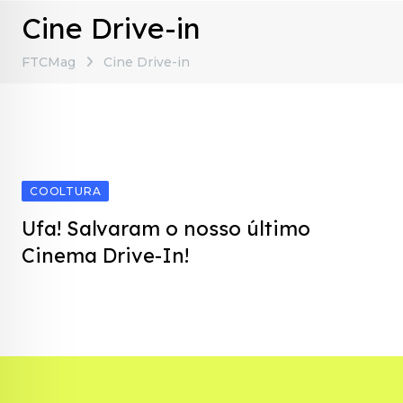
Cine Drive-in
FTCMag
Cine Drive-in
COOLTURA
Ufa! Salvaram o nosso último
Cinema Drive-In!