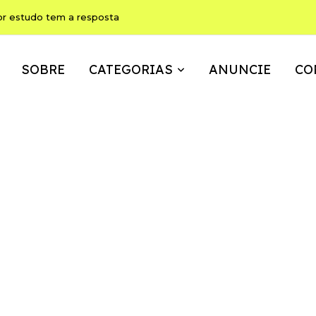
or estudo tem a resposta
SOBRE
CATEGORIAS
ANUNCIE
CO