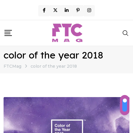
Skip
to
content
color of the year 2018
FTCMag
color of the year 2018